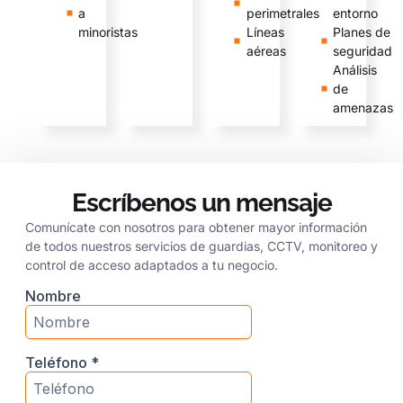
a
perimetrales
entorno
minoristas
Líneas
Planes de
aéreas
seguridad
Análisis
de
amenazas
Escríbenos un mensaje
Comunícate con nosotros para obtener mayor información
de todos nuestros servicios de guardias, CCTV, monitoreo y
control de acceso adaptados a tu negocio.