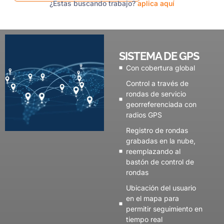
¿Estas buscando trabajo?
aplica aquí
SISTEMA DE GPS
Con cobertura global
Control a través de
rondas de servicio
georreferenciada con
radios GPS
Registro de rondas
grabadas en la nube,
reemplazando al
bastón de control de
rondas
Ubicación del usuario
en el mapa para
permitir seguimiento en
tiempo real