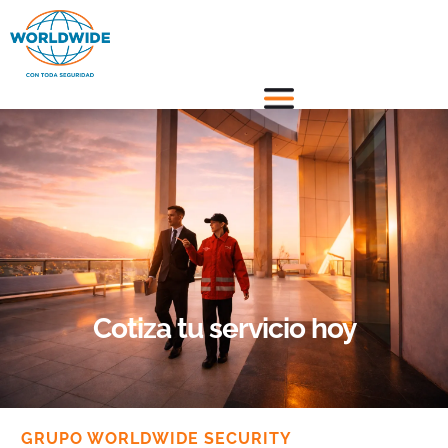
Cotiza tu servicio hoy
GRUPO WORLDWIDE SECURITY