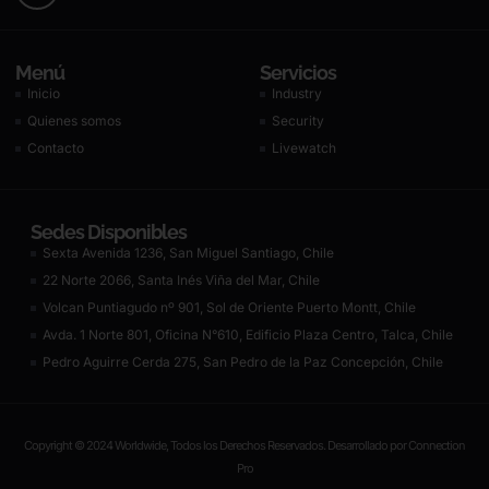
Menú
Servicios
Inicio
Industry
Quienes somos
Security
Contacto
Livewatch
Sedes Disponibles
Sexta Avenida 1236, San Miguel Santiago, Chile
22 Norte 2066, Santa Inés Viña del Mar, Chile
Volcan Puntiagudo nº 901, Sol de Oriente Puerto Montt, Chile
Avda. 1 Norte 801, Oficina N°610, Edificio Plaza Centro, Talca, Chile
Pedro Aguirre Cerda 275, San Pedro de la Paz Concepción, Chile
Copyright © 2024 Worldwide, Todos los Derechos Reservados. Desarrollado por
Connection
Pro