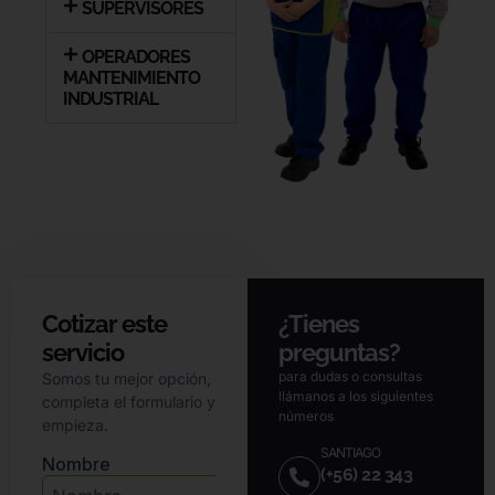
SUPERVISORES
OPERADORES
MANTENIMIENTO
INDUSTRIAL
Cotizar este
¿Tienes
servicio
preguntas?
para dudas o consultas
Somos tu mejor opción,
llámanos a los siguientes
completa el formulario y
números
empieza.
SANTIAGO
(+56) 22 343